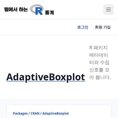
로그인
회원 가입
R 패키지
메타데이
터와 수집
신호를 모
AdaptiveBoxplot
아 봅니다.
Packages / CRAN / AdaptiveBoxplot