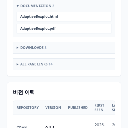
DOCUMENTATION
2
AdaptiveBoxplot.html
AdaptiveBoxplot.pdf
DOWNLOADS
8
ALL PAGE LINKS
14
버전 이력
FIRST
LAST
REPOSITORY
VERSION
PUBLISHED
SEEN
SEEN
2026-
2026-
CRAN
0.1.1