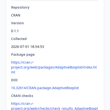
Repository
CRAN
Version
0.1.1
Collected
2026-07-01 18:54:53
Package page
https://cran.r-
project.org/web/packages/AdaptiveBoxplot/index.ht
ml
DOI
10.32614/CRAN.package.AdaptiveBoxplot
CRAN checks
https://cran.r-
project.org/web/checks/check_results_AdaptiveBoxpl