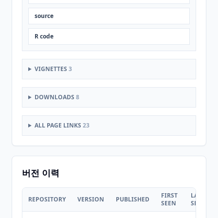
source
R code
VIGNETTES
3
DOWNLOADS
8
ALL PAGE LINKS
23
버전 이력
FIRST
LAST
REPOSITORY
VERSION
PUBLISHED
SEEN
SEEN