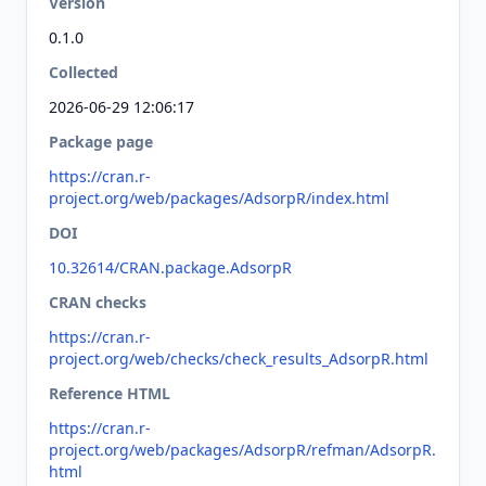
Version
0.1.0
Collected
2026-06-29 12:06:17
Package page
https://cran.r-
project.org/web/packages/AdsorpR/index.html
DOI
10.32614/CRAN.package.AdsorpR
CRAN checks
https://cran.r-
project.org/web/checks/check_results_AdsorpR.html
Reference HTML
https://cran.r-
project.org/web/packages/AdsorpR/refman/AdsorpR.
html