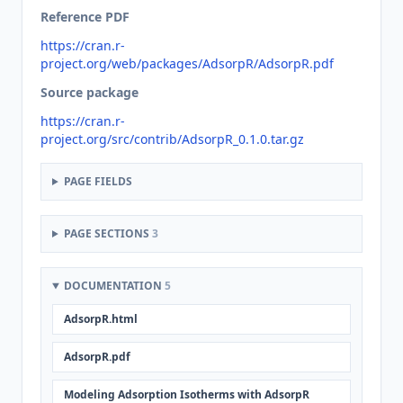
Reference PDF
https://cran.r-
project.org/web/packages/AdsorpR/AdsorpR.pdf
Source package
https://cran.r-
project.org/src/contrib/AdsorpR_0.1.0.tar.gz
PAGE FIELDS
PAGE SECTIONS
3
DOCUMENTATION
5
AdsorpR.html
AdsorpR.pdf
Modeling Adsorption Isotherms with AdsorpR