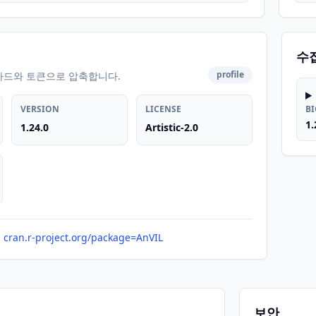
수
profile
카드와 토큰으로 압축합니다.
VERSION
LICENSE
B
1.
1.24.0
Artistic-2.0
cran.r-project.org/package=AnVIL
보안