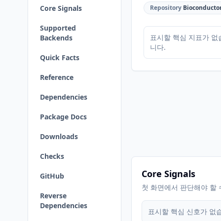
Core Signals
Repository
Bioconducto
Supported
표시할 핵심 지표가 없
Backends
니다.
Quick Facts
Reference
Dependencies
Package Docs
Downloads
Checks
Core Signals
GitHub
첫 화면에서 판단해야 할 
Reverse
Dependencies
표시할 핵심 신호가 없