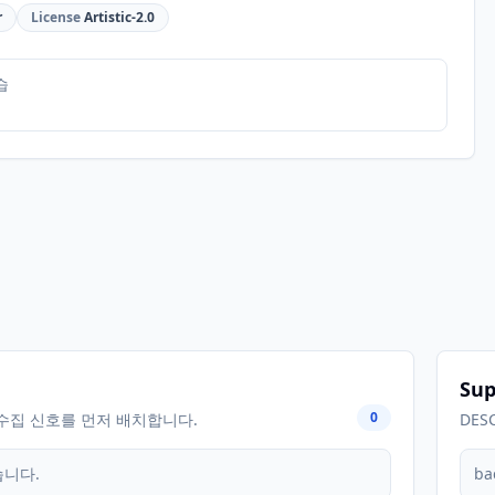
r
License
Artistic-2.0
습
Sup
0
수집 신호를 먼저 배치합니다.
DES
습니다.
ba