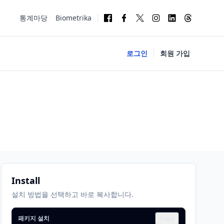
통계마당
Biometrika
로그인
회원 가입
Install
설치 방법을 선택하고 바로 복사합니다.
패키지 설치
Copy