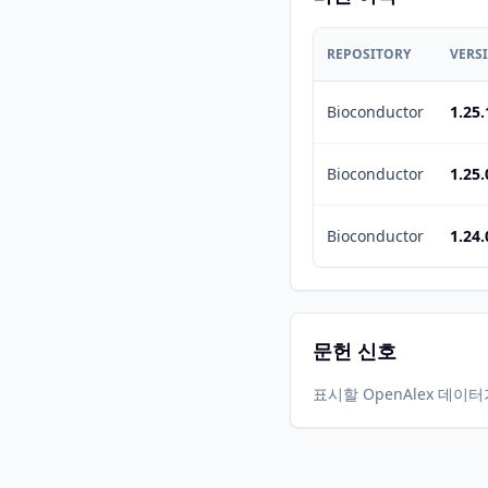
REPOSITORY
VERS
Bioconductor
1.25.
Bioconductor
1.25.
Bioconductor
1.24.
문헌 신호
표시할 OpenAlex 데이