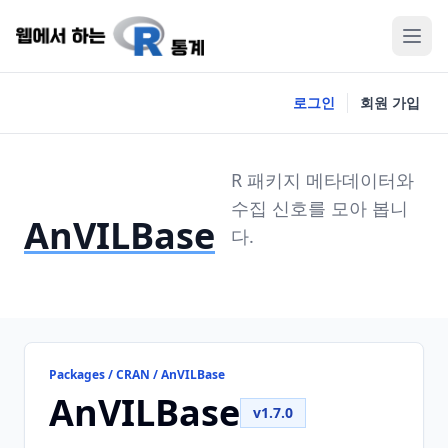
로그인
회원 가입
R 패키지 메타데이터와
수집 신호를 모아 봅니
AnVILBase
다.
Packages / CRAN / AnVILBase
AnVILBase
v1.7.0