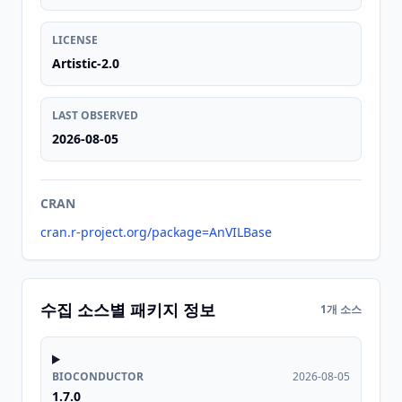
LICENSE
Artistic-2.0
LAST OBSERVED
2026-08-05
CRAN
cran.r-project.org/package=AnVILBase
수집 소스별 패키지 정보
1개 소스
BIOCONDUCTOR
2026-08-05
1.7.0