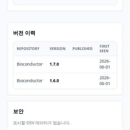
버전 이력
FIRST
LAST
REPOSITORY
VERSION
PUBLISHED
SEEN
SEEN
2026-
2026-
Bioconductor
1.7.0
06-01
08-05
2026-
2026-
Bioconductor
1.6.0
06-01
08-05
보안
표시할 OSV 데이터가 없습니다.