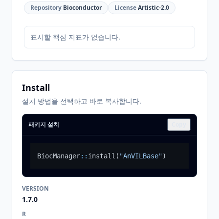
Repository
Bioconductor
License
Artistic-2.0
표시할 핵심 지표가 없습니다.
Install
설치 방법을 선택하고 바로 복사합니다.
패키지 설치
Copy
BiocManager
::
install
(
"AnVILBase"
)
VERSION
1.7.0
R