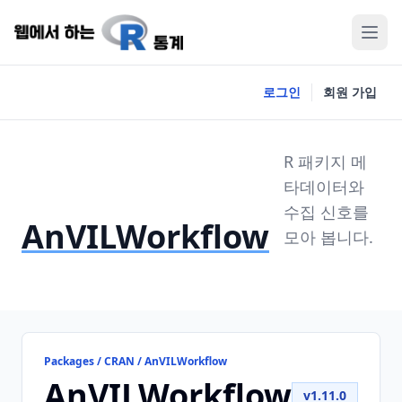
로그인
회원 가입
R 패키지 메
타데이터와
수집 신호를
AnVILWorkflow
모아 봅니다.
Packages / CRAN / AnVILWorkflow
AnVILWorkflow
v1.11.0