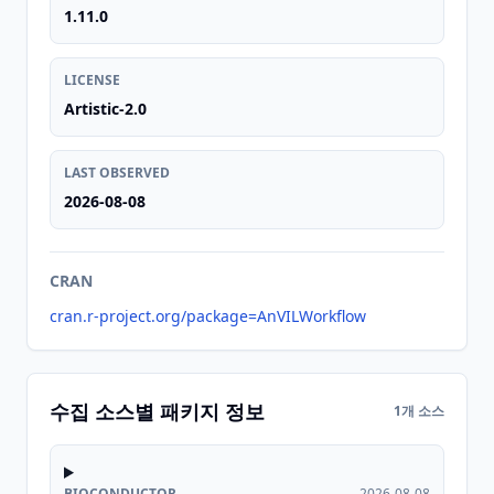
1.11.0
LICENSE
Artistic-2.0
LAST OBSERVED
2026-08-08
CRAN
cran.r-project.org/package=AnVILWorkflow
수집 소스별 패키지 정보
1개 소스
BIOCONDUCTOR
2026-08-08