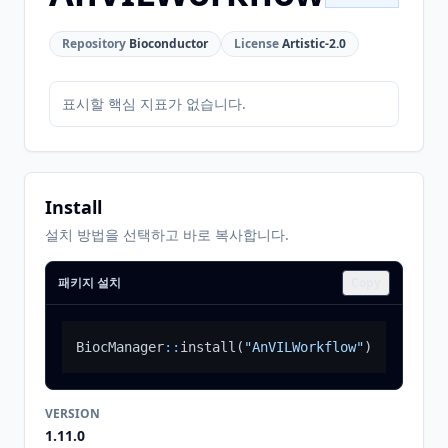
Repository
Bioconductor
License
Artistic-2.0
표시할 핵심 지표가 없습니다.
Install
설치 방법을 선택하고 바로 복사합니다.
패키지 설치
Copy
BiocManager
::
install
(
"AnVILWorkflow"
)
VERSION
1.11.0