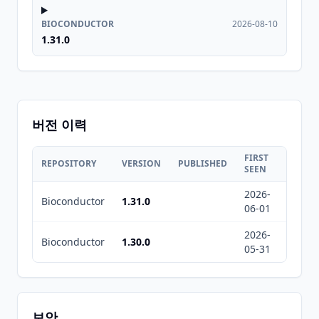
BIOCONDUCTOR
2026-08-10
1.31.0
버전 이력
FIRST
LAST
REPOSITORY
VERSION
PUBLISHED
SEEN
SEEN
2026-
2026-
Bioconductor
1.31.0
06-01
08-10
2026-
2026-
Bioconductor
1.30.0
05-31
08-10
보안