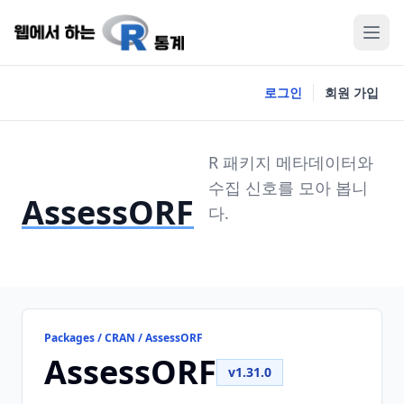
로그인
회원 가입
R 패키지 메타데이터와
수집 신호를 모아 봅니
AssessORF
다.
Packages / CRAN / AssessORF
AssessORF
v1.31.0