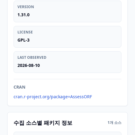
VERSION
1.31.0
LICENSE
GPL-3
LAST OBSERVED
2026-08-10
CRAN
cran.r-project.org/package=AssessORF
수집 소스별 패키지 정보
1개 소스