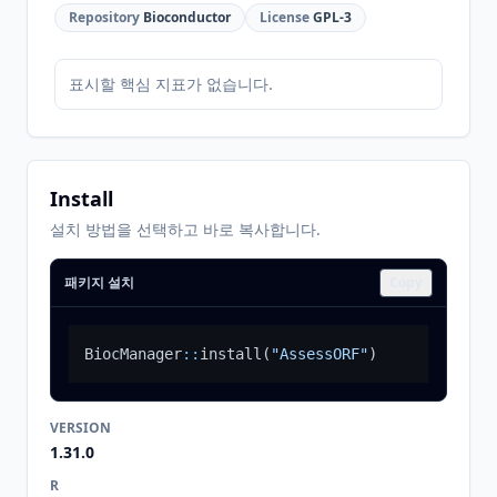
Repository
Bioconductor
License
GPL-3
표시할 핵심 지표가 없습니다.
Install
설치 방법을 선택하고 바로 복사합니다.
패키지 설치
Copy
BiocManager
::
install
(
"AssessORF"
)
VERSION
1.31.0
R