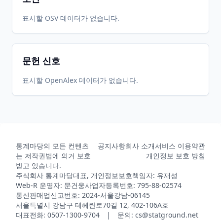
표시할 OSV 데이터가 없습니다.
문헌 신호
표시할 OpenAlex 데이터가 없습니다.
통계마당의 모든 컨텐츠
공지사항
회사 소개
서비스 이용약관
는 저작권법에 의거 보호
개인정보 보호 방침
받고 있습니다.
주식회사 통계마당
대표, 개인정보보호책임자: 유재성
Web-R 운영자: 문건웅
사업자등록번호: 795-88-02574
통신판매업신고번호: 2024-서울강남-06145
서울특별시 강남구 테헤란로70길 12, 402-106A호
대표전화: 0507-1300-9704 | 문의: cs@statground.net