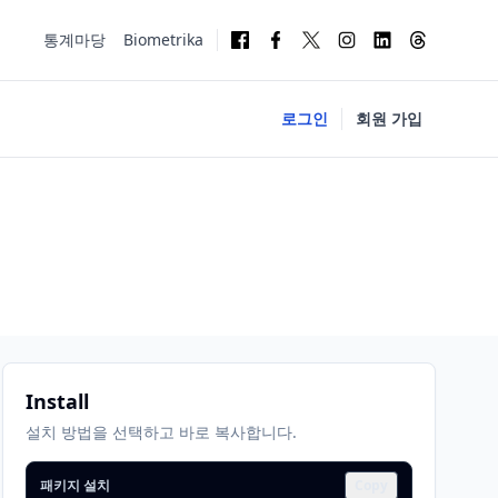
통계마당
Biometrika
로그인
회원 가입
Install
설치 방법을 선택하고 바로 복사합니다.
패키지 설치
Copy