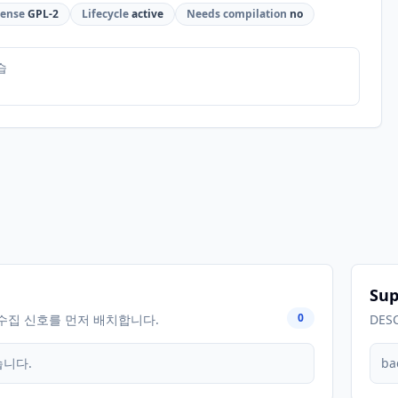
cense
GPL-2
Lifecycle
active
Needs compilation
no
습
Sup
0
수집 신호를 먼저 배치합니다.
DES
습니다.
ba