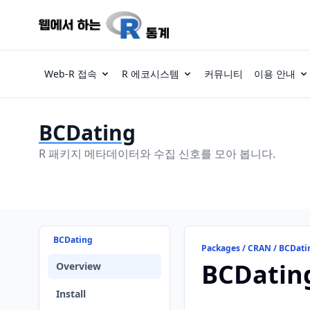
Web-R 접속
R 에코시스템
커뮤니티
이용 안내
BCDating
R 패키지 메타데이터와 수집 신호를 모아 봅니다.
BCDating
Packages / CRAN / BCDati
BCDatin
Overview
Install