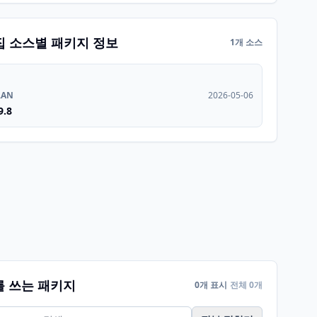
집 소스별 패키지 정보
1개 소스
RAN
2026-05-06
9.8
를 쓰는 패키지
0개 표시
전체 0개