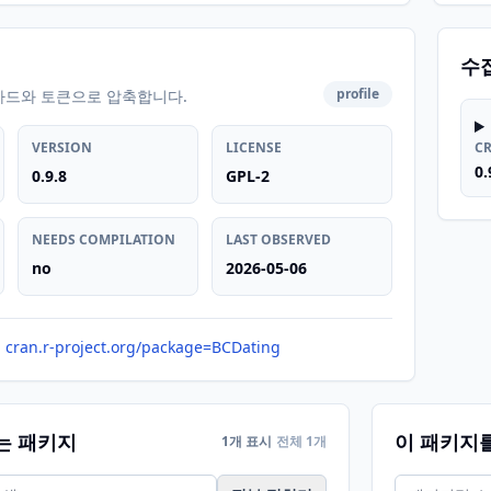
수
profile
카드와 토큰으로 압축합니다.
VERSION
LICENSE
C
0.
0.9.8
GPL-2
NEEDS COMPILATION
LAST OBSERVED
no
2026-05-06
cran.r-project.org/package=BCDating
는 패키지
이 패키지
1개 표시
전체 1개