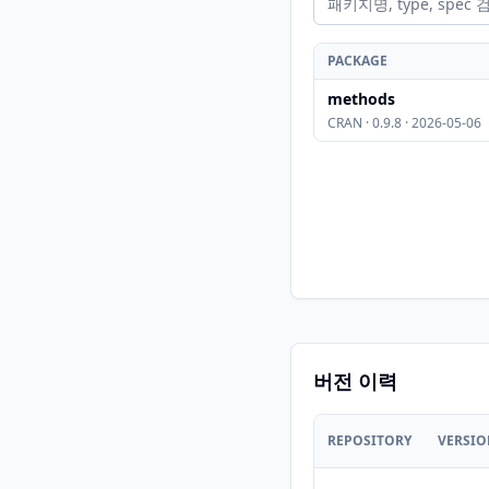
PACKAGE
methods
CRAN · 0.9.8 · 2026-05-06
버전 이력
REPOSITORY
VERSI