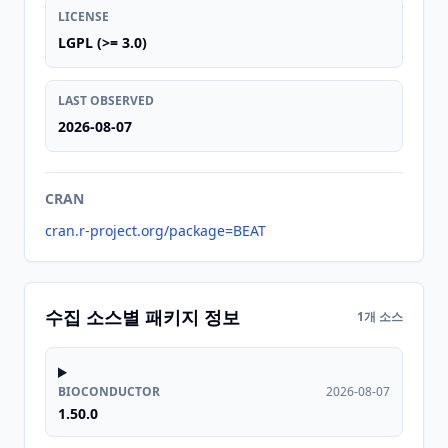
LICENSE
LGPL (>= 3.0)
LAST OBSERVED
2026-08-07
CRAN
cran.r-project.org/package=BEAT
수집 소스별 패키지 정보
1개 소스
BIOCONDUCTOR
2026-08-07
1.50.0