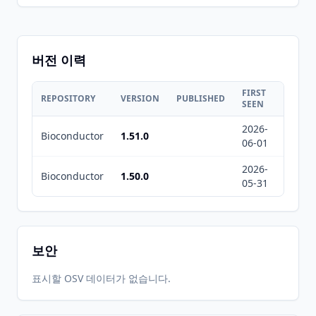
버전 이력
FIRST
LAST
REPOSITORY
VERSION
PUBLISHED
SEEN
SEEN
2026-
2026-
Bioconductor
1.51.0
06-01
08-06
2026-
2026-
Bioconductor
1.50.0
05-31
08-07
보안
표시할 OSV 데이터가 없습니다.