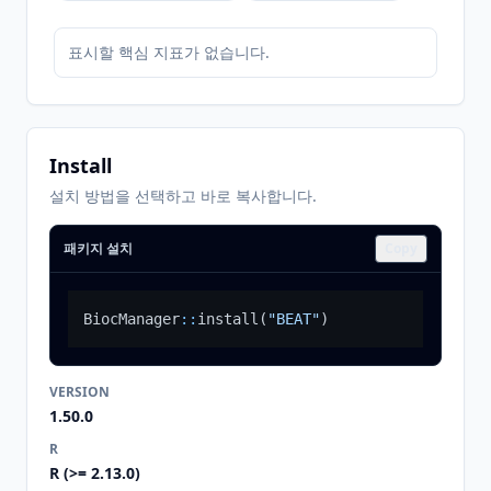
표시할 핵심 지표가 없습니다.
Install
설치 방법을 선택하고 바로 복사합니다.
패키지 설치
Copy
BiocManager
::
install
(
"BEAT"
)
VERSION
1.50.0
R
R (>= 2.13.0)