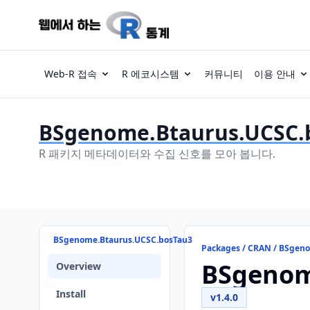
Web-R 접속
R 에코시스템
커뮤니티
이용 안내
BSgenome.Btaurus.UCSC.
R 패키지 메타데이터와 수집 신호를 모아 봅니다.
BSgenome.Btaurus.UCSC.bosTau3
Packages / CRAN / BSgen
BSgenom
Overview
Install
v1.4.0