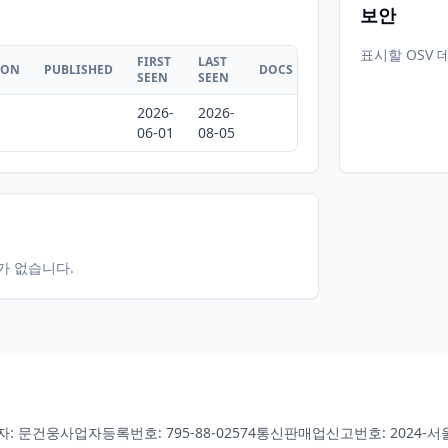
보안
표시할 OSV 
FIRST
LAST
ION
PUBLISHED
DOCS
SEEN
SEEN
2026-
2026-
06-01
08-05
터가 없습니다.
자: 문건웅
사업자등록번호: 795-88-02574
통신판매업신고번호: 2024-서울