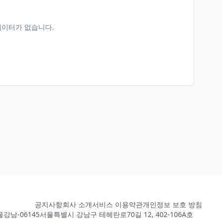
데이터가 없습니다.
공지사항
회사 소개
서비스 이용약관
개인정보 보호 방침
강남-06145
서울특별시 강남구 테헤란로70길 12, 402-106A호