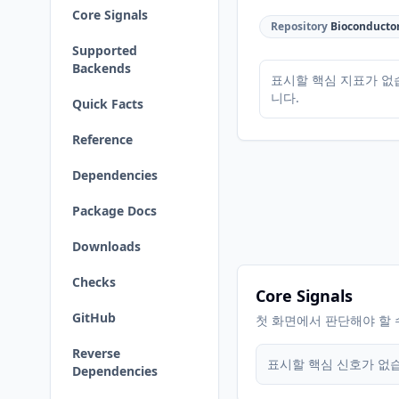
Core Signals
Repository
Bioconducto
Supported
Backends
표시할 핵심 지표가 없
니다.
Quick Facts
Reference
Dependencies
Package Docs
Downloads
Checks
Core Signals
GitHub
첫 화면에서 판단해야 할 
Reverse
표시할 핵심 신호가 없
Dependencies