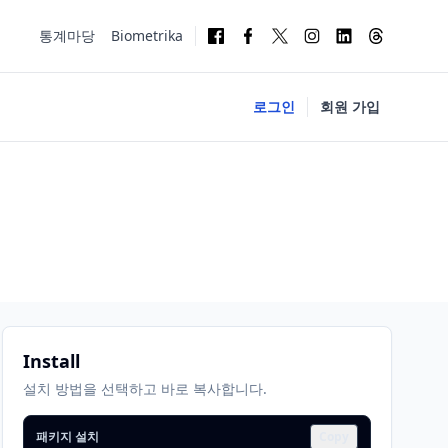
통계마당
Biometrika
로그인
회원 가입
Install
설치 방법을 선택하고 바로 복사합니다.
패키지 설치
Copy