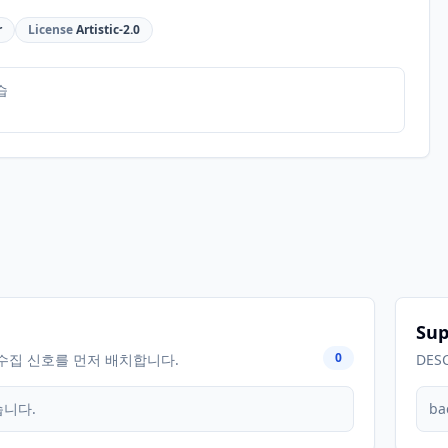
r
License
Artistic-2.0
습
Sup
0
수집 신호를 먼저 배치합니다.
DES
습니다.
ba