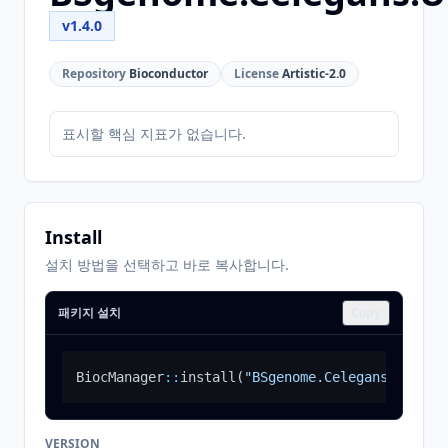
v1.4.0
Repository
Bioconductor
License
Artistic-2.0
표시할 핵심 지표가 없습니다.
Install
설치 방법을 선택하고 바로 복사합니다.
패키지 설치
Copy
BiocManager
::
install
(
"BSgenome.Celegans.UCSC.c
VERSION