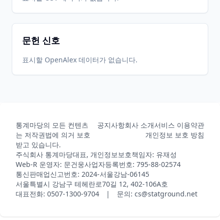
문헌 신호
표시할 OpenAlex 데이터가 없습니다.
통계마당의 모든 컨텐츠
공지사항
회사 소개
서비스 이용약관
는 저작권법에 의거 보호
개인정보 보호 방침
받고 있습니다.
주식회사 통계마당
대표, 개인정보보호책임자: 유재성
Web-R 운영자: 문건웅
사업자등록번호: 795-88-02574
통신판매업신고번호: 2024-서울강남-06145
서울특별시 강남구 테헤란로70길 12, 402-106A호
대표전화: 0507-1300-9704 | 문의: cs@statground.net