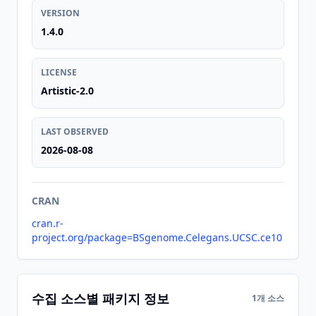
VERSION
1.4.0
LICENSE
Artistic-2.0
LAST OBSERVED
2026-08-08
CRAN
cran.r-
project.org/package=BSgenome.Celegans.UCSC.ce10
수집 소스별 패키지 정보
1개 소스