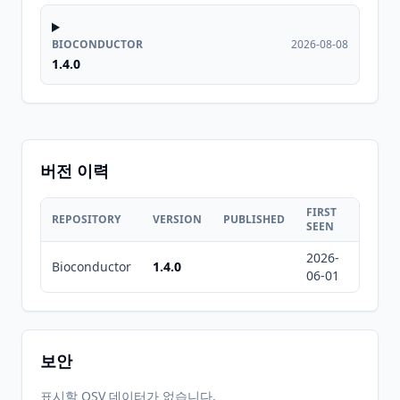
BIOCONDUCTOR
2026-08-08
1.4.0
버전 이력
FIRST
LAST
REPOSITORY
VERSION
PUBLISHED
SEEN
SEEN
2026-
2026-
Bioconductor
1.4.0
06-01
08-08
보안
표시할 OSV 데이터가 없습니다.