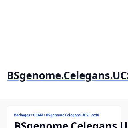
BSgenome.Celegans.UC
Packages / CRAN / BSgenome.Celegans.UCSC.ce10
BSgenome.Celegans.U