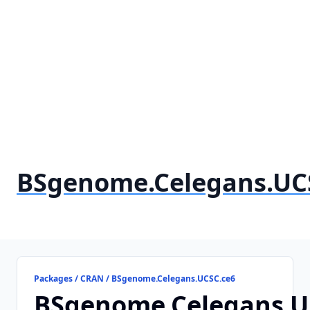
BSgenome.Celegans.UC
Packages / CRAN / BSgenome.Celegans.UCSC.ce6
BSgenome.Celegans.U