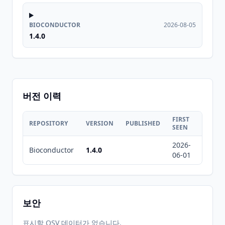
BIOCONDUCTOR
2026-08-05
1.4.0
버전 이력
FIRST
LAST
REPOSITORY
VERSION
PUBLISHED
SEEN
SEEN
2026-
2026-
Bioconductor
1.4.0
06-01
08-05
보안
표시할 OSV 데이터가 없습니다.