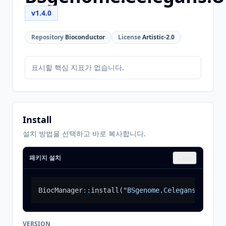
v1.4.0
Repository
Bioconductor
License
Artistic-2.0
표시할 핵심 지표가 없습니다.
Install
설치 방법을 선택하고 바로 복사합니다.
패키지 설치
Copy
BiocManager
::
install
(
"BSgenome.Celegans.UCSC.c
VERSION