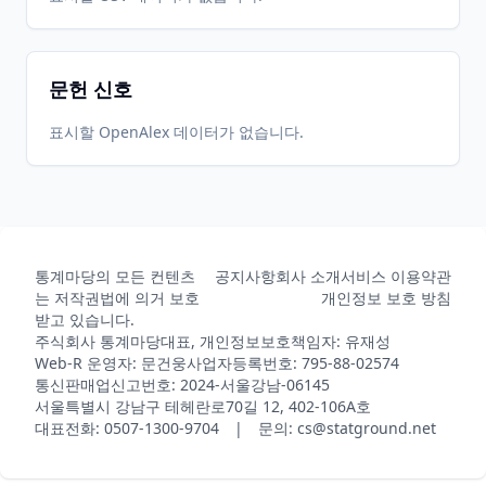
문헌 신호
표시할 OpenAlex 데이터가 없습니다.
통계마당의 모든 컨텐츠
공지사항
회사 소개
서비스 이용약관
는 저작권법에 의거 보호
개인정보 보호 방침
받고 있습니다.
주식회사 통계마당
대표, 개인정보보호책임자: 유재성
Web-R 운영자: 문건웅
사업자등록번호: 795-88-02574
통신판매업신고번호: 2024-서울강남-06145
서울특별시 강남구 테헤란로70길 12, 402-106A호
대표전화: 0507-1300-9704 | 문의: cs@statground.net