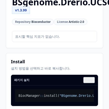
BSgenome.Drerio.UCS
v1.3.99
Repository
Bioconductor
License
Artistic-2.0
표시할 핵심 지표가 없습니다.
Install
설치 방법을 선택하고 바로 복사합니다.
패키지 설치
Copy
BiocManager
::
install
(
"BSgenome.Drerio.UCSC.dan