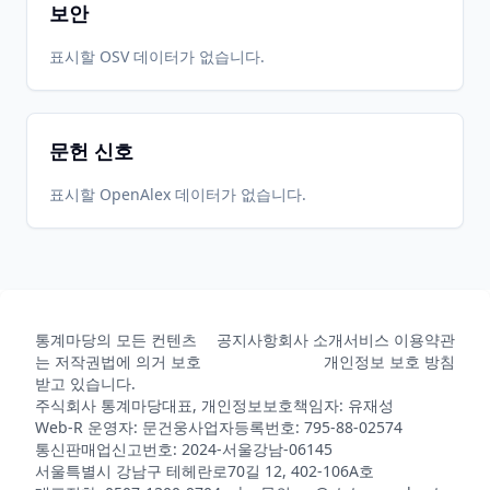
보안
표시할 OSV 데이터가 없습니다.
문헌 신호
표시할 OpenAlex 데이터가 없습니다.
통계마당의 모든 컨텐츠
공지사항
회사 소개
서비스 이용약관
는 저작권법에 의거 보호
개인정보 보호 방침
받고 있습니다.
주식회사 통계마당
대표, 개인정보보호책임자: 유재성
Web-R 운영자: 문건웅
사업자등록번호: 795-88-02574
통신판매업신고번호: 2024-서울강남-06145
서울특별시 강남구 테헤란로70길 12, 402-106A호