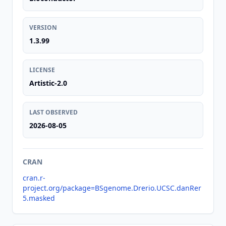
VERSION
1.3.99
LICENSE
Artistic-2.0
LAST OBSERVED
2026-08-05
CRAN
cran.r-
project.org/package=BSgenome.Drerio.UCSC.danRer
5.masked