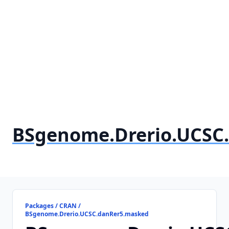
BSgenome.Drerio.UCSC
Packages / CRAN /
BSgenome.Drerio.UCSC.danRer5.masked