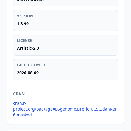
VERSION
1.3.99
LICENSE
Artistic-2.0
LAST OBSERVED
2026-08-09
CRAN
cran.r-
project.org/package=BSgenome.Drerio.UCSC.danRer
6.masked