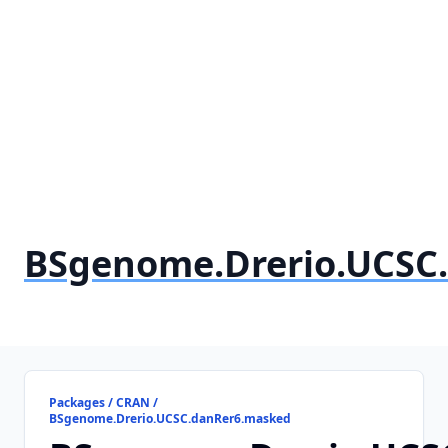
BSgenome.Drerio.UCSC
Packages / CRAN /
BSgenome.Drerio.UCSC.danRer6.masked