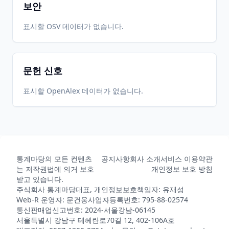
보안
표시할 OSV 데이터가 없습니다.
문헌 신호
표시할 OpenAlex 데이터가 없습니다.
통계마당의 모든 컨텐츠
공지사항
회사 소개
서비스 이용약관
는 저작권법에 의거 보호
개인정보 보호 방침
받고 있습니다.
주식회사 통계마당
대표, 개인정보보호책임자: 유재성
Web-R 운영자: 문건웅
사업자등록번호: 795-88-02574
통신판매업신고번호: 2024-서울강남-06145
서울특별시 강남구 테헤란로70길 12, 402-106A호