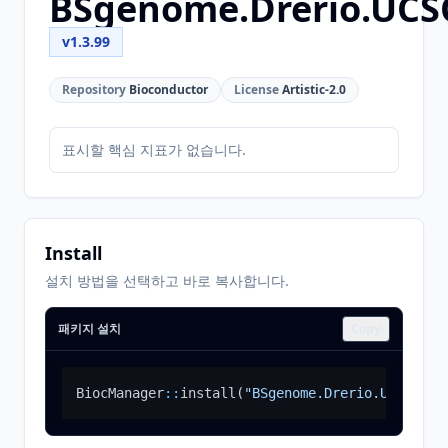
BSgenome.Drerio.UCS
v1.3.99
Repository
Bioconductor
License
Artistic-2.0
표시할 핵심 지표가 없습니다.
Install
설치 방법을 선택하고 바로 복사합니다.
패키지 설치
Copy
BiocManager
::
install
(
"BSgenome.Drerio.UCSC.dan