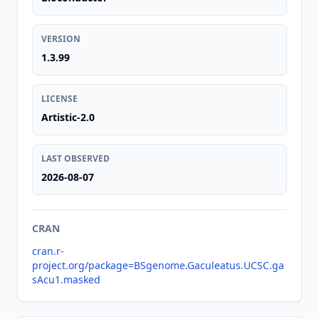
VERSION
1.3.99
LICENSE
Artistic-2.0
LAST OBSERVED
2026-08-07
CRAN
cran.r-
project.org/package=BSgenome.Gaculeatus.UCSC.ga
sAcu1.masked