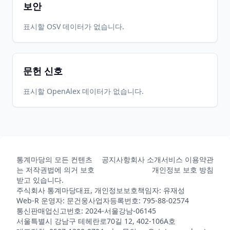
보안
표시할 OSV 데이터가 없습니다.
문헌 신호
표시할 OpenAlex 데이터가 없습니다.
통계마당의 모든 컨텐츠
공지사항
회사 소개
서비스 이용약관
는 저작권법에 의거 보호
개인정보 보호 방침
받고 있습니다.
주식회사 통계마당
대표, 개인정보보호책임자: 유재성
Web-R 운영자: 문건웅
사업자등록번호: 795-88-02574
통신판매업신고번호: 2024-서울강남-06145
서울특별시 강남구 테헤란로70길 12, 402-106A호