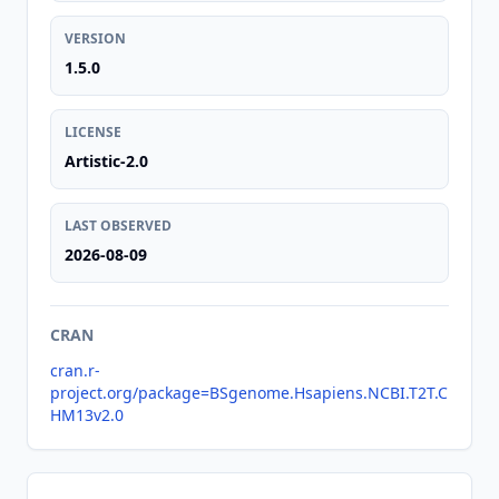
VERSION
1.5.0
LICENSE
Artistic-2.0
LAST OBSERVED
2026-08-09
CRAN
cran.r-
project.org/package=BSgenome.Hsapiens.NCBI.T2T.C
HM13v2.0