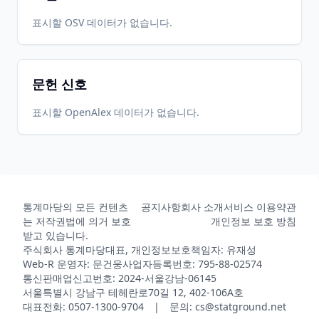
표시할 OSV 데이터가 없습니다.
문헌 신호
표시할 OpenAlex 데이터가 없습니다.
통계마당의 모든 컨텐츠
공지사항
회사 소개
서비스 이용약관
는 저작권법에 의거 보호
개인정보 보호 방침
받고 있습니다.
주식회사 통계마당
대표, 개인정보보호책임자: 유재성
Web-R 운영자: 문건웅
사업자등록번호: 795-88-02574
통신판매업신고번호: 2024-서울강남-06145
서울특별시 강남구 테헤란로70길 12, 402-106A호
대표전화: 0507-1300-9704 | 문의: cs@statground.net