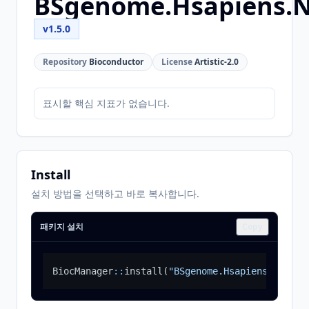
BSgenome.Hsapiens.N
v1.5.0
Repository
Bioconductor
License
Artistic-2.0
표시할 핵심 지표가 없습니다.
Install
설치 방법을 선택하고 바로 복사합니다.
패키지 설치
Copy
BiocManager
::
install
(
"BSgenome.Hsapiens.NCBI.T