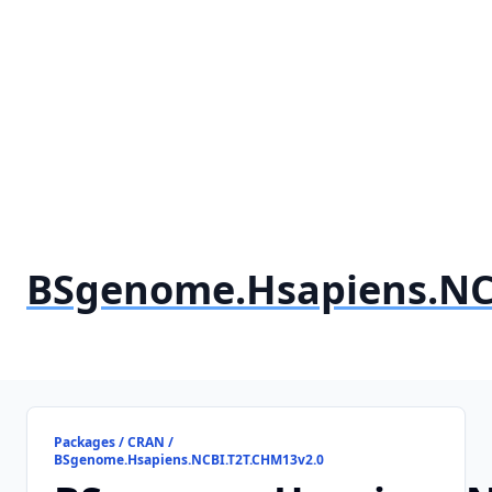
BSgenome.Hsapiens.NC
Packages / CRAN /
BSgenome.Hsapiens.NCBI.T2T.CHM13v2.0