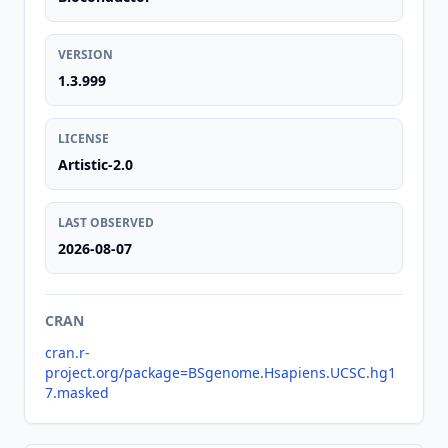
VERSION
1.3.999
LICENSE
Artistic-2.0
LAST OBSERVED
2026-08-07
CRAN
cran.r-
project.org/package=BSgenome.Hsapiens.UCSC.hg1
7.masked