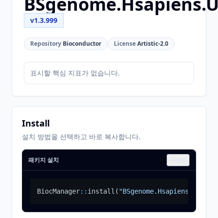
BSgenome.Hsapiens.
v1.3.999
Repository
Bioconductor
License
Artistic-2.0
표시할 핵심 지표가 없습니다.
Install
설치 방법을 선택하고 바로 복사합니다.
패키지 설치
Copy
BiocManager
::
install
(
"BSgenome.Hsapiens.UCSC.h