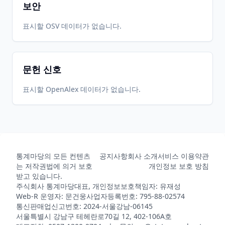
보안
표시할 OSV 데이터가 없습니다.
문헌 신호
표시할 OpenAlex 데이터가 없습니다.
통계마당의 모든 컨텐츠
공지사항
회사 소개
서비스 이용약관
는 저작권법에 의거 보호
개인정보 보호 방침
받고 있습니다.
주식회사 통계마당
대표, 개인정보보호책임자: 유재성
Web-R 운영자: 문건웅
사업자등록번호: 795-88-02574
통신판매업신고번호: 2024-서울강남-06145
서울특별시 강남구 테헤란로70길 12, 402-106A호