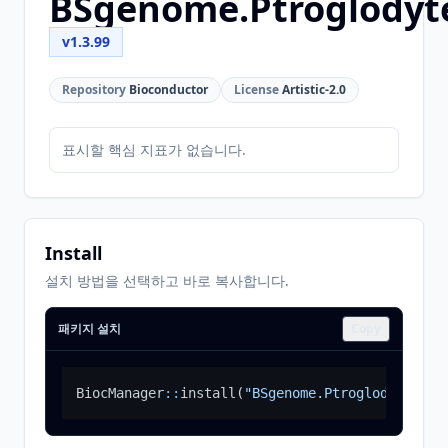
BSgenome.Ptroglodyt
v1.3.99
Repository
Bioconductor
License
Artistic-2.0
표시할 핵심 지표가 없습니다.
Install
설치 방법을 선택하고 바로 복사합니다.
패키지 설치
Copy
BiocManager
::
install
(
"BSgenome.Ptroglodytes.UC