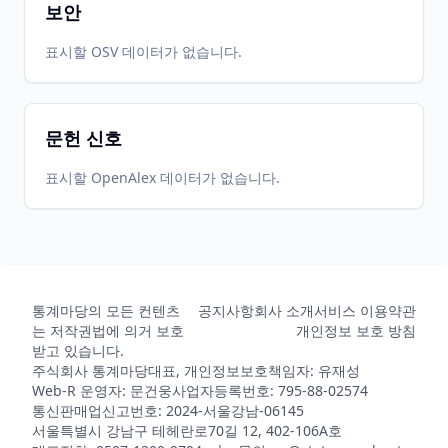
보안
표시할 OSV 데이터가 없습니다.
문헌 신호
표시할 OpenAlex 데이터가 없습니다.
통계마당의 모든 컨텐츠
공지사항
회사 소개
서비스 이용약관
는 저작권법에 의거 보호
개인정보 보호 방침
받고 있습니다.
주식회사 통계마당
대표, 개인정보보호책임자: 유재성
Web-R 운영자: 문건웅
사업자등록번호: 795-88-02574
통신판매업신고번호: 2024-서울강남-06145
서울특별시 강남구 테헤란로70길 12, 402-106A호