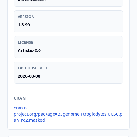
VERSION
1.3.99
LICENSE
Artistic-2.0
LAST OBSERVED
2026-08-08
CRAN
cran.r-
project.org/package=BSgenome.Ptroglodytes.UCSC.p
anTro2.masked