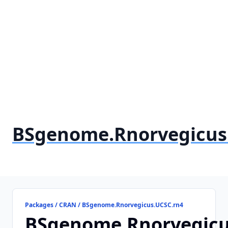
BSgenome.Rnorvegicus
Packages / CRAN / BSgenome.Rnorvegicus.UCSC.rn4
BSgenome.Rnorvegicu