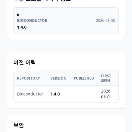
BIOCONDUCTOR
2026-08-08
1.4.0
버전 이력
FIRST
LAST
REPOSITORY
VERSION
PUBLISHED
SEEN
SEEN
2026-
2026-
Bioconductor
1.4.0
06-01
08-08
보안