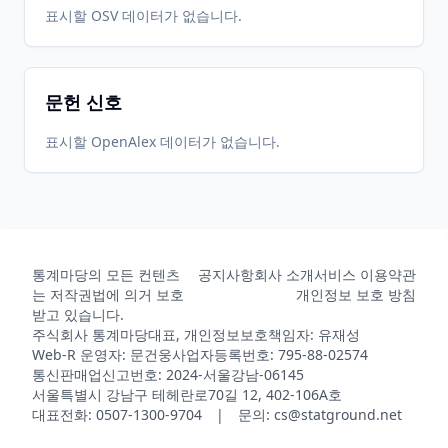
표시할 OSV 데이터가 없습니다.
문헌 신호
표시할 OpenAlex 데이터가 없습니다.
통계마당의 모든 컨텐츠
공지사항
회사 소개
서비스 이용약관
는 저작권법에 의거 보호
개인정보 보호 방침
받고 있습니다.
주식회사 통계마당
대표, 개인정보보호책임자: 유재성
Web-R 운영자: 문건웅
사업자등록번호: 795-88-02574
통신판매업신고번호: 2024-서울강남-06145
서울특별시 강남구 테헤란로70길 12, 402-106A호
대표전화: 0507-1300-9704 | 문의: cs@statground.net