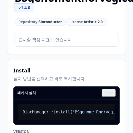
v1.4.0
Repository
Bioconductor
License
Artistic-2.0
표시할 핵심 지표가 없습니다.
Install
설치 방법을 선택하고 바로 복사합니다.
패키지 설치
Copy
BiocManager
::
install
(
"BSgenome.Rnorvegicus.UCS
VERSION