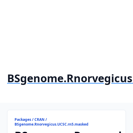
BSgenome.Rnorvegicus
Packages / CRAN /
BSgenome.Rnorvegicus.UCSC.rn5.masked