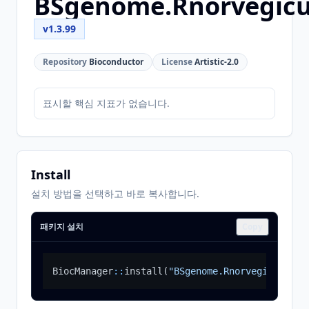
BSgenome.Rnorvegicu
v1.3.99
Repository
Bioconductor
License
Artistic-2.0
표시할 핵심 지표가 없습니다.
Install
설치 방법을 선택하고 바로 복사합니다.
패키지 설치
Copy
BiocManager
::
install
(
"BSgenome.Rnorvegicus.UCS