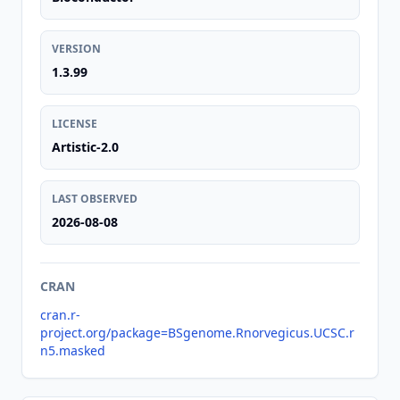
VERSION
1.3.99
LICENSE
Artistic-2.0
LAST OBSERVED
2026-08-08
CRAN
cran.r-
project.org/package=BSgenome.Rnorvegicus.UCSC.r
n5.masked