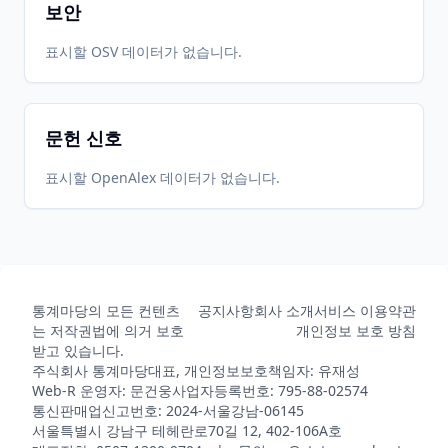
보안
표시할 OSV 데이터가 없습니다.
문헌 신호
표시할 OpenAlex 데이터가 없습니다.
통계마당의 모든 컨텐츠
공지사항
회사 소개
서비스 이용약관
는 저작권법에 의거 보호
개인정보 보호 방침
받고 있습니다.
주식회사 통계마당
대표, 개인정보보호책임자: 유재성
Web-R 운영자: 문건웅
사업자등록번호: 795-88-02574
통신판매업신고번호: 2024-서울강남-06145
서울특별시 강남구 테헤란로70길 12, 402-106A호