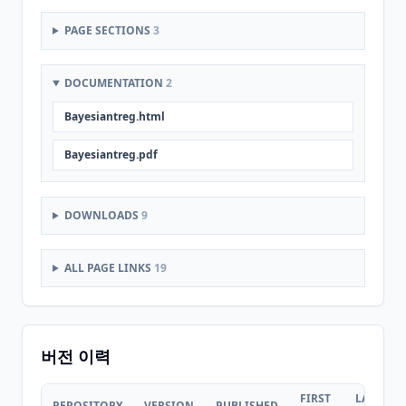
PAGE SECTIONS
3
DOCUMENTATION
2
Bayesiantreg.html
Bayesiantreg.pdf
DOWNLOADS
9
ALL PAGE LINKS
19
버전 이력
FIRST
LAST
REPOSITORY
VERSION
PUBLISHED