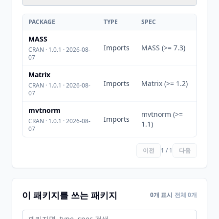
PACKAGE
TYPE
SPEC
MASS
Imports
MASS (>= 7.3)
CRAN · 1.0.1 · 2026-08-
07
Matrix
Imports
Matrix (>= 1.2)
CRAN · 1.0.1 · 2026-08-
07
mvtnorm
mvtnorm (>=
Imports
CRAN · 1.0.1 · 2026-08-
1.1)
07
이전
1 / 1
다음
이 패키지를 쓰는 패키지
0개 표시
전체 0개