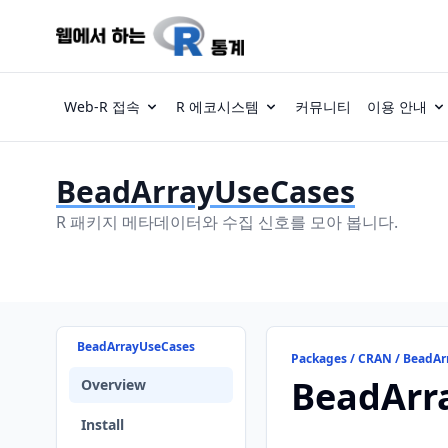
Web-R 접속
R 에코시스템
커뮤니티
이용 안내
BeadArrayUseCases
R 패키지 메타데이터와 수집 신호를 모아 봅니다.
BeadArrayUseCases
Packages / CRAN / BeadA
BeadArr
Overview
Install