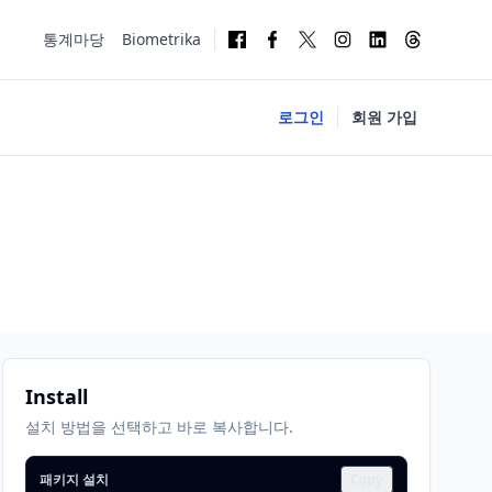
통계마당
Biometrika
로그인
회원 가입
Install
설치 방법을 선택하고 바로 복사합니다.
패키지 설치
Copy