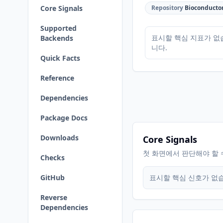
Core Signals
Repository
Bioconducto
Supported
표시할 핵심 지표가 없
Backends
니다.
Quick Facts
Reference
Dependencies
Package Docs
Downloads
Core Signals
첫 화면에서 판단해야 할 
Checks
GitHub
표시할 핵심 신호가 없
Reverse
Dependencies