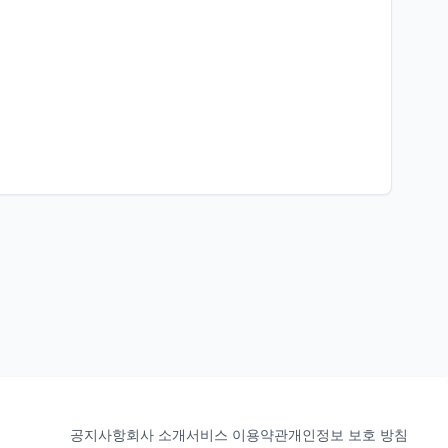
공지사항
회사 소개
서비스 이용약관
개인정보 보호 방침