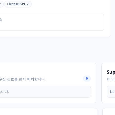
r
License
GPL-2
습
Sup
0
수집 신호를 먼저 배치합니다.
DES
습니다.
ba