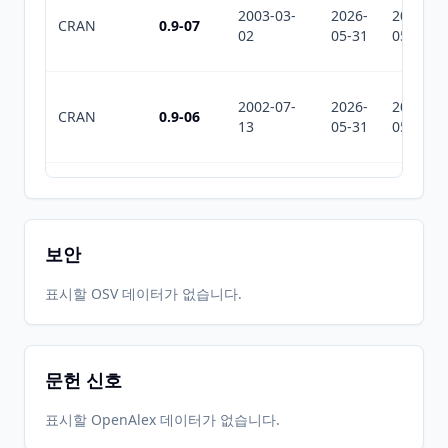
2003-03-
2026-
2026-
CRAN
0.9-07
02
05-31
05-31
2002-07-
2026-
2026-
CRAN
0.9-06
13
05-31
05-31
2002-01-
2026-
2026-
CRAN
0.9-05
16
05-31
05-31
보안
2002-01-
2026-
2026-
표시할 OSV 데이터가 없습니다.
CRAN
0.9-04
10
05-31
05-31
문헌 신호
2002-01-
2026-
2026-
CRAN
0.9-03
09
05-31
05-31
표시할 OpenAlex 데이터가 없습니다.