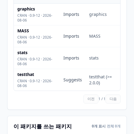
graphics
Imports
graphics
CRAN · 0.9-12 · 2026-
08-06
MASS
Imports
MASS
CRAN · 0.9-12 · 2026-
08-06
stats
Imports
stats
CRAN · 0.9-12 · 2026-
08-06
testthat
testthat (>=
Suggests
CRAN · 0.9-12 · 2026-
2.0.0)
08-06
이전
1 / 1
다음
이 패키지를 쓰는 패키지
0개 표시
전체 0개