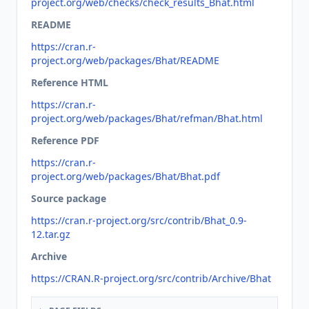
project.org/web/checks/check_results_Bhat.html
README
https://cran.r-
project.org/web/packages/Bhat/README
Reference HTML
https://cran.r-
project.org/web/packages/Bhat/refman/Bhat.html
Reference PDF
https://cran.r-
project.org/web/packages/Bhat/Bhat.pdf
Source package
https://cran.r-project.org/src/contrib/Bhat_0.9-
12.tar.gz
Archive
https://CRAN.R-project.org/src/contrib/Archive/Bhat