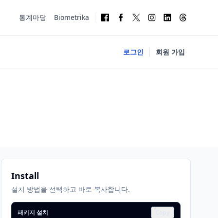
통계마당
Biometrika
로그인
회원 가입
Install
설치 방법을 선택하고 바로 복사합니다.
패키지 설치
Copy