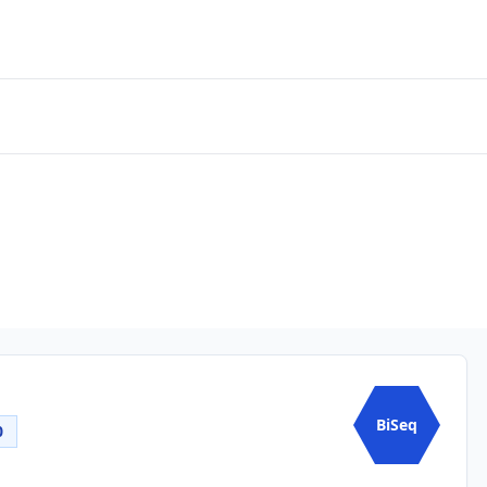
BiSeq
0