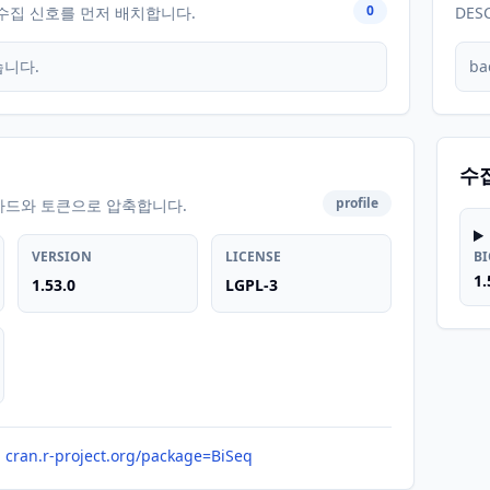
0
수집 신호를 먼저 배치합니다.
DES
습니다.
ba
수
profile
카드와 토큰으로 압축합니다.
VERSION
LICENSE
B
1.
1.53.0
LGPL-3
cran.r-project.org/package=BiSeq