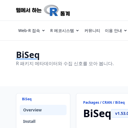
Web-R 접속
R 에코시스템
커뮤니티
이용 안내
BiSeq
R 패키지 메타데이터와 수집 신호를 모아 봅니다.
BiSeq
Packages / CRAN / BiSeq
BiSeq
Overview
v1.53.
Install