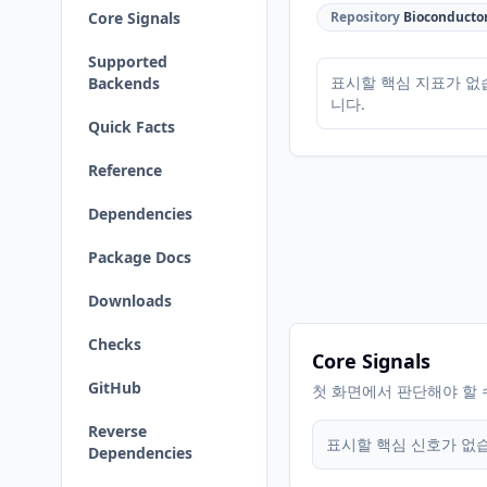
Core Signals
Repository
Bioconducto
Supported
표시할 핵심 지표가 없
Backends
니다.
Quick Facts
Reference
Dependencies
Package Docs
Downloads
Checks
Core Signals
GitHub
첫 화면에서 판단해야 할 
Reverse
표시할 핵심 신호가 없
Dependencies