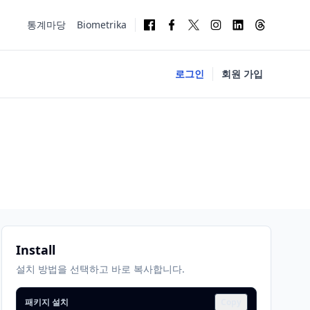
통계마당
Biometrika
로그인
회원 가입
Install
설치 방법을 선택하고 바로 복사합니다.
패키지 설치
Copy