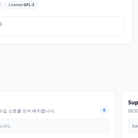
r
License
GPL-3
습
Sup
0
수집 신호를 먼저 배치합니다.
DES
습니다.
ba