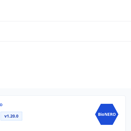
RO
O
BioNERO
v1.20.0