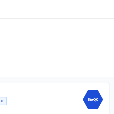
BioQC
.0