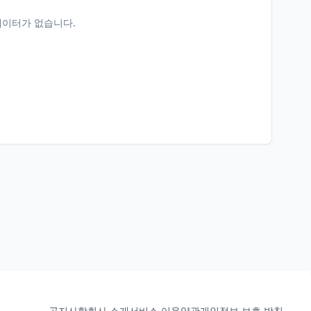
데이터가 없습니다.
공지사항
회사 소개
서비스 이용약관
개인정보 보호 방침