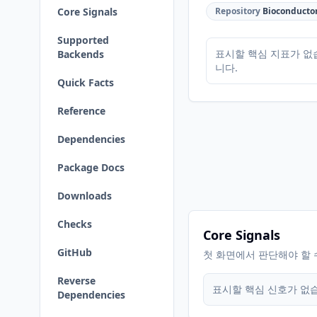
Core Signals
Repository
Bioconducto
Supported
표시할 핵심 지표가 없
Backends
니다.
Quick Facts
Reference
Dependencies
Package Docs
Downloads
Checks
Core Signals
GitHub
첫 화면에서 판단해야 할 
Reverse
표시할 핵심 신호가 없
Dependencies