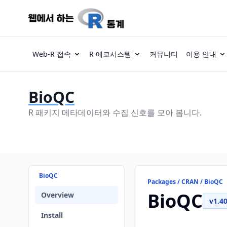
Web-R 접속
R 에코시스템
커뮤니티
이용 안내
BioQC
R 패키지 메타데이터와 수집 신호를 모아 봅니다.
BioQC
Packages / CRAN / BioQC
BioQC
Overview
v1.40
Install