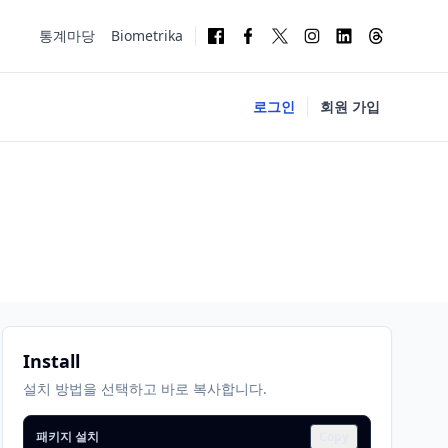
통계마당
Biometrika
로그인
회원 가입
Install
설치 방법을 선택하고 바로 복사합니다.
패키지 설치
Copy