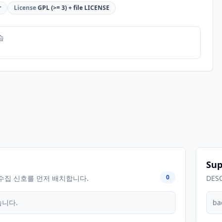
r
License
GPL (>= 3) + file LICENSE
습
Sup
0
수집 신호를 먼저 배치합니다.
DES
습니다.
ba