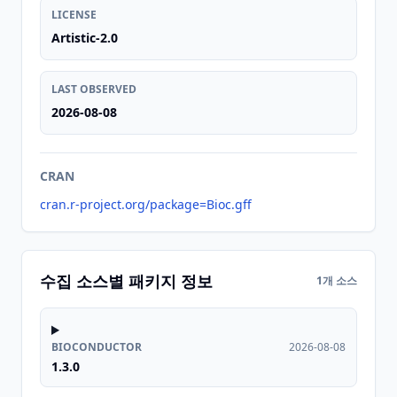
LICENSE
Artistic-2.0
LAST OBSERVED
2026-08-08
CRAN
cran.r-project.org/package=Bioc.gff
수집 소스별 패키지 정보
1개 소스
BIOCONDUCTOR
2026-08-08
1.3.0