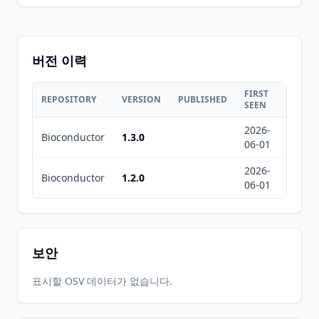
버전 이력
FIRST
LAST
REPOSITORY
VERSION
PUBLISHED
SEEN
SEEN
2026-
2026-
Bioconductor
1.3.0
06-01
08-08
2026-
2026-
Bioconductor
1.2.0
06-01
08-08
보안
표시할 OSV 데이터가 없습니다.