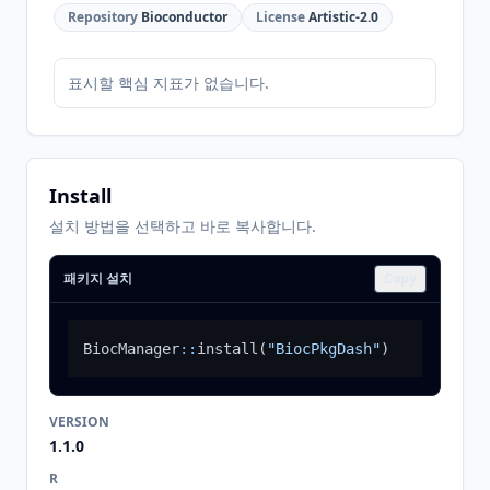
Repository
Bioconductor
License
Artistic-2.0
표시할 핵심 지표가 없습니다.
Install
설치 방법을 선택하고 바로 복사합니다.
패키지 설치
Copy
BiocManager
::
install
(
"BiocPkgDash"
)
VERSION
1.1.0
R