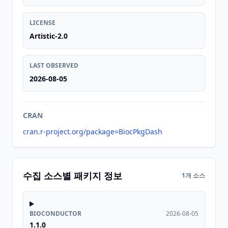
LICENSE
Artistic-2.0
LAST OBSERVED
2026-08-05
CRAN
cran.r-project.org/package=BiocPkgDash
수집 소스별 패키지 정보
1개 소스
BIOCONDUCTOR
2026-08-05
1.1.0