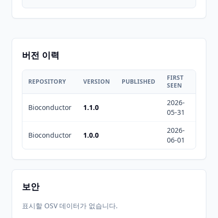
버전 이력
FIRST
LAST
REPOSITORY
VERSION
PUBLISHED
SEEN
SEEN
2026-
2026-
Bioconductor
1.1.0
05-31
08-05
2026-
2026-
Bioconductor
1.0.0
06-01
08-05
보안
표시할 OSV 데이터가 없습니다.