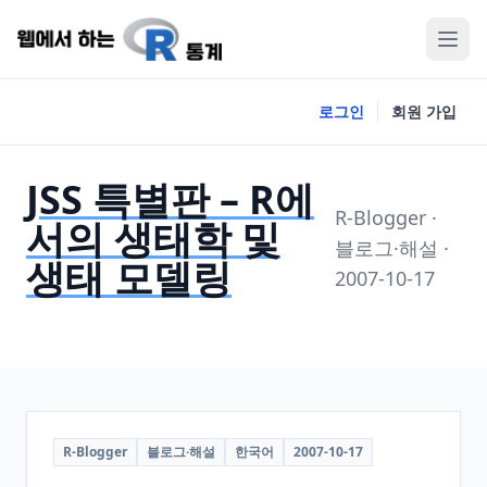
로그인
회원 가입
JSS 특별판 – R에
R-Blogger ·
서의 생태학 및
블로그·해설 ·
생태 모델링
2007-10-17
R-Blogger
블로그·해설
한국어
2007-10-17