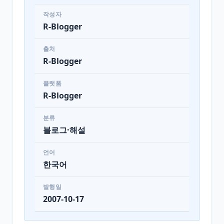
작성자
R-Blogger
출처
R-Blogger
플랫폼
R-Blogger
분류
블로그·해설
언어
한국어
발행일
2007-10-17