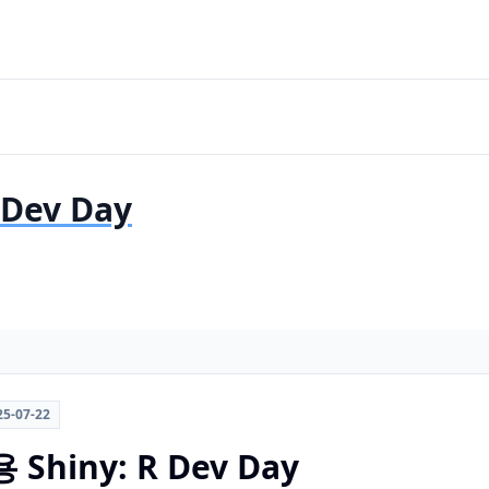
Dev Day
25-07-22
hiny: R Dev Day