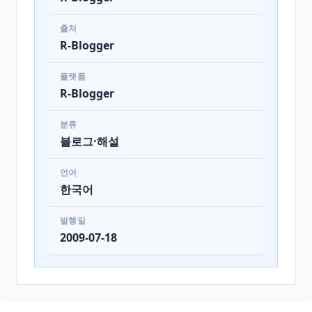
출처
R-Blogger
플랫폼
R-Blogger
분류
블로그·해설
언어
한국어
발행일
2009-07-18