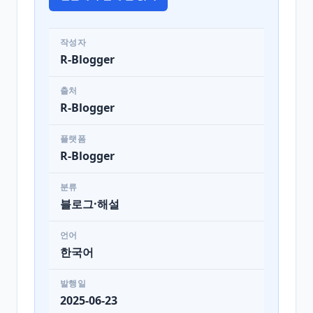
작성자
R-Blogger
출처
R-Blogger
플랫폼
R-Blogger
분류
블로그·해설
언어
한국어
발행일
2025-06-23