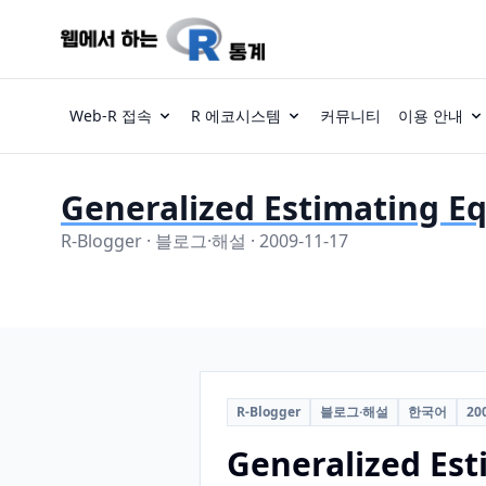
Web-R 접속
R 에코시스템
커뮤니티
이용 안내
Generalized Estimating 
R-Blogger · 블로그·해설 · 2009-11-17
R-Blogger
블로그·해설
한국어
20
Generalized Es