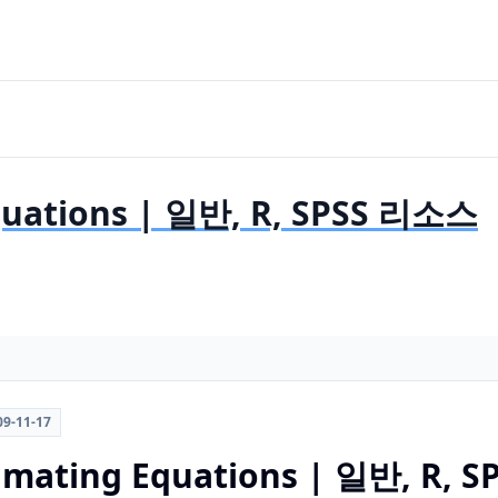
Equations | 일반, R, SPSS 리소스
09-11-17
timating Equations | 일반, R,