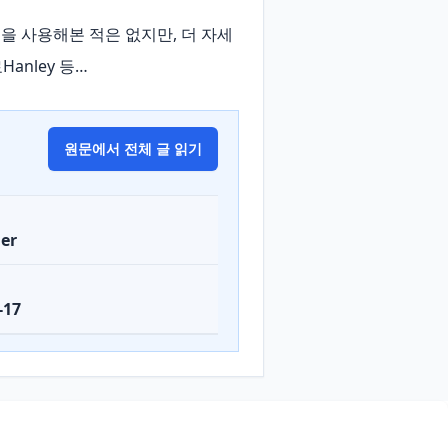
법을 사용해본 적은 없지만, 더 자세
anley 등…
원문에서 전체 글 읽기
er
-17