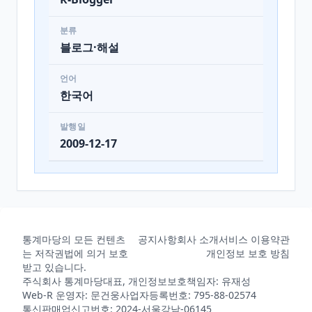
분류
블로그·해설
언어
한국어
발행일
2009-12-17
통계마당의 모든 컨텐츠
공지사항
회사 소개
서비스 이용약관
는 저작권법에 의거 보호
개인정보 보호 방침
받고 있습니다.
주식회사 통계마당
대표, 개인정보보호책임자: 유재성
Web-R 운영자: 문건웅
사업자등록번호: 795-88-02574
통신판매업신고번호: 2024-서울강남-06145