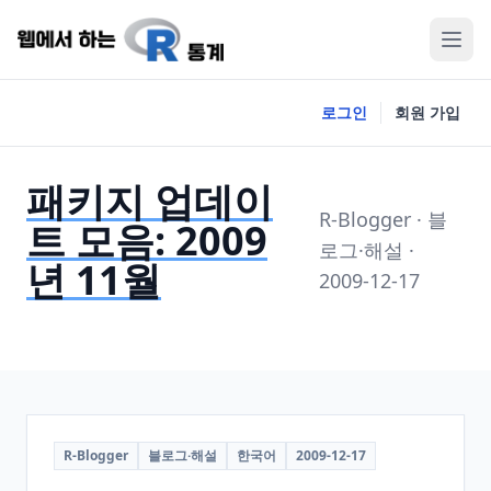
로그인
회원 가입
패키지 업데이
R-Blogger · 블
트 모음: 2009
로그·해설 ·
년 11월
2009-12-17
R-Blogger
블로그·해설
한국어
2009-12-17