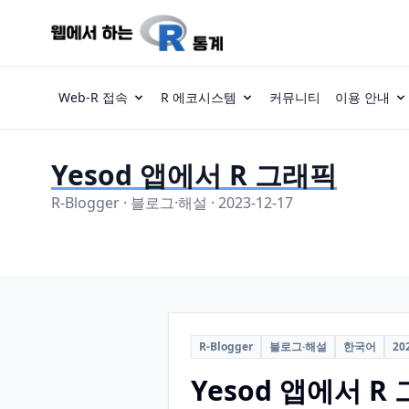
Web-R 접속
R 에코시스템
커뮤니티
이용 안내
Yesod 앱에서 R 그래픽
R-Blogger · 블로그·해설 · 2023-12-17
R-Blogger
블로그·해설
한국어
20
Yesod 앱에서 R