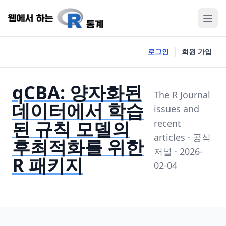
로그인
회원 가입
qCBA: 양자화된
The R Journal
데이터에서 학습
issues and
된 규칙 모델의
recent
articles · 공식
후최적화를 위한
저널 · 2026-
R 패키지
02-04