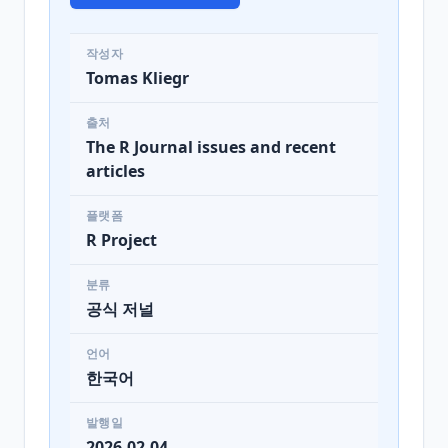
작성자
Tomas Kliegr
출처
The R Journal issues and recent
articles
플랫폼
R Project
분류
공식 저널
언어
한국어
발행일
2026-02-04