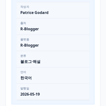
작성자
Patrice Godard
출처
R-Blogger
플랫폼
R-Blogger
분류
블로그·해설
언어
한국어
발행일
2026-05-19