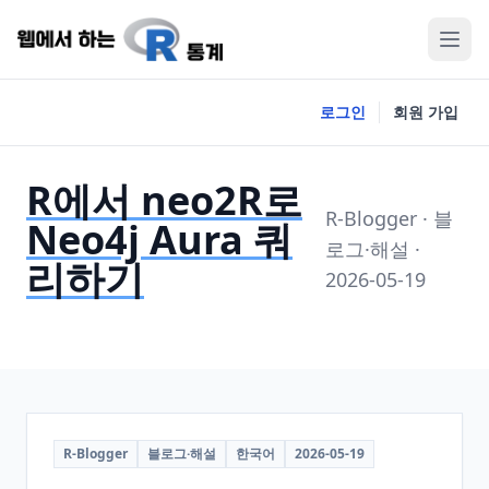
로그인
회원 가입
R에서 neo2R로
R-Blogger · 블
Neo4j Aura 쿼
로그·해설 ·
리하기
2026-05-19
R-Blogger
블로그·해설
한국어
2026-05-19