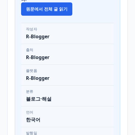
원문에서 전체 글 읽기
작성자
R-Blogger
출처
R-Blogger
플랫폼
R-Blogger
분류
블로그·해설
언어
한국어
발행일