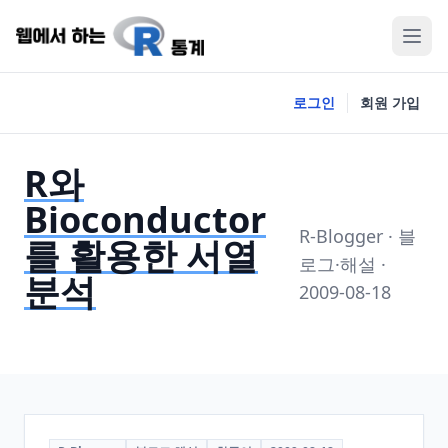
로그인
회원 가입
R와
Bioconductor
R-Blogger · 블
를 활용한 서열
로그·해설 ·
분석
2009-08-18