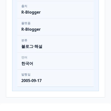
출처
R-Blogger
플랫폼
R-Blogger
분류
블로그·해설
언어
한국어
발행일
2005-09-17