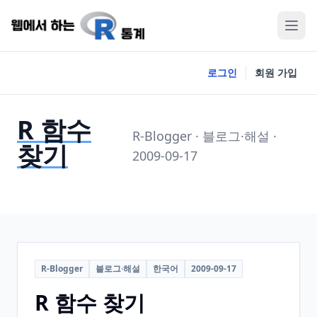
로그인
회원 가입
R 함수
R-Blogger · 블로그·해설 ·
찾기
2009-09-17
R-Blogger
블로그·해설
한국어
2009-09-17
R 함수 찾기