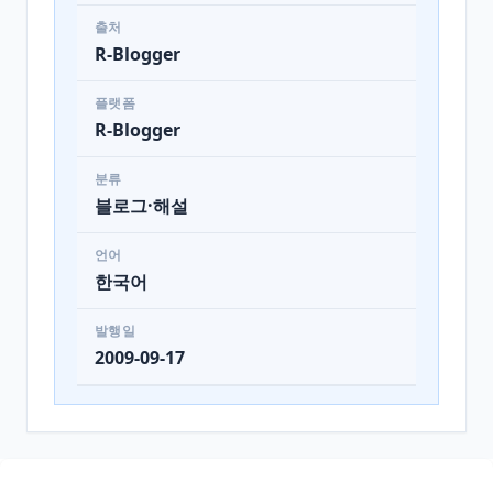
출처
R-Blogger
플랫폼
R-Blogger
분류
블로그·해설
언어
한국어
발행일
2009-09-17