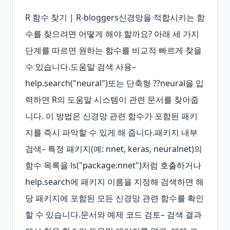
R 함수 찾기 | R-bloggers신경망을 적합시키는 함
수를 찾으려면 어떻게 해야 할까요? 아래 세 가지 
단계를 따르면 원하는 함수를 비교적 빠르게 찾을 
수 있습니다.도움말 검색 사용– 
help.search("neural")또는 단축형 ??neural을 입
력하면 R의 도움말 시스템이 관련 문서를 찾아줍
니다. 이 방법은 신경망 관련 함수가 포함된 패키
지를 즉시 파악할 수 있게 해 줍니다.패키지 내부 
검색– 특정 패키지(예: nnet, keras, neuralnet)의 
함수 목록을 ls("package:nnet")처럼 호출하거나 
help.search에 패키지 이름을 지정해 검색하면 해
당 패키지에 포함된 모든 신경망 관련 함수를 확인
할 수 있습니다.문서와 예제 코드 검토– 검색 결과