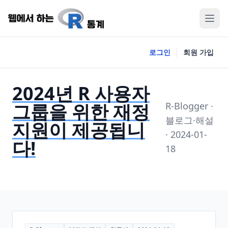
로그인
회원 가입
2024년 R 사용자
그룹을 위한 재정
R-Blogger ·
블로그·해설
지원이 제공됩니
· 2024-01-
다!
18