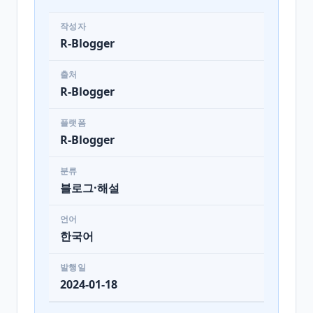
작성자
R-Blogger
출처
R-Blogger
플랫폼
R-Blogger
분류
블로그·해설
언어
한국어
발행일
2024-01-18