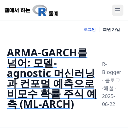
로그인
회원 가입
ARMA-GARCH를
넘어: 모델-
R-
agnostic 머신러닝
Blogger
과 컨포멀 예측으로
· 블로그
·해설 ·
비모수 확률 주식 예
2025-
측 (ML-ARCH)
06-22