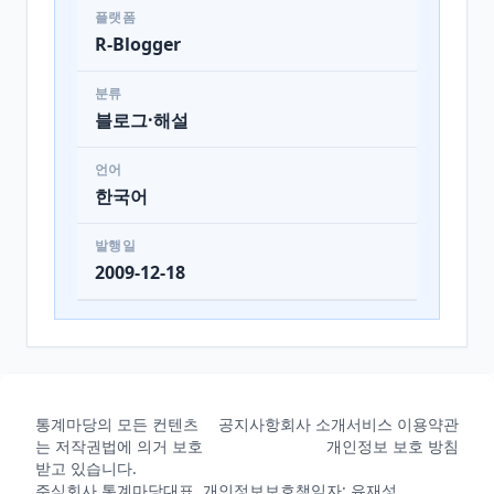
플랫폼
R-Blogger
분류
블로그·해설
언어
한국어
발행일
2009-12-18
통계마당의 모든 컨텐츠
공지사항
회사 소개
서비스 이용약관
는 저작권법에 의거 보호
개인정보 보호 방침
받고 있습니다.
주식회사 통계마당
대표, 개인정보보호책임자: 유재성