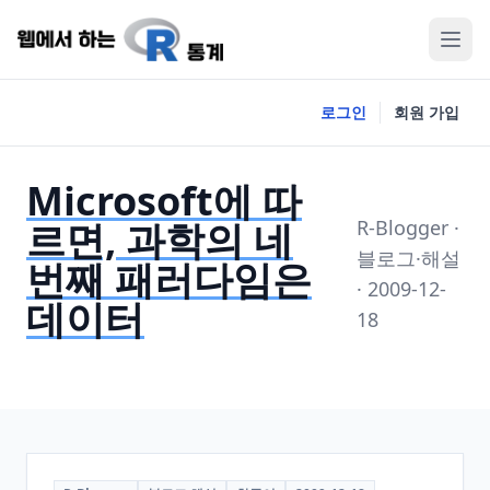
로그인
회원 가입
Microsoft에 따
르면, 과학의 네
R-Blogger ·
블로그·해설
번째 패러다임은
· 2009-12-
데이터
18