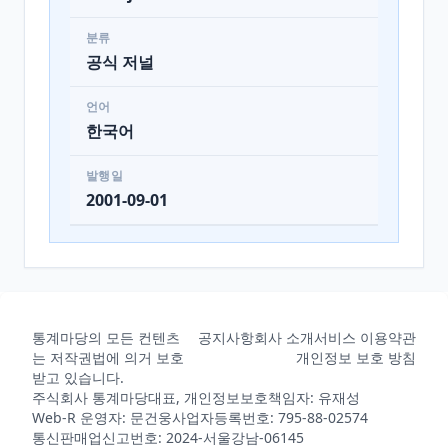
분류
공식 저널
언어
한국어
발행일
2001-09-01
통계마당의 모든 컨텐츠
공지사항
회사 소개
서비스 이용약관
는 저작권법에 의거 보호
개인정보 보호 방침
받고 있습니다.
주식회사 통계마당
대표, 개인정보보호책임자: 유재성
Web-R 운영자: 문건웅
사업자등록번호: 795-88-02574
통신판매업신고번호: 2024-서울강남-06145