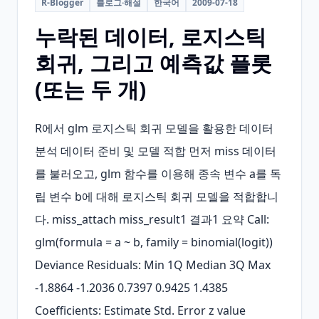
R-Blogger
블로그·해설
한국어
2009-07-18
누락된 데이터, 로지스틱
회귀, 그리고 예측값 플롯
(또는 두 개)
R에서 glm 로지스틱 회귀 모델을 활용한 데이터 
분석 데이터 준비 및 모델 적합 먼저 miss 데이터
를 불러오고, glm 함수를 이용해 종속 변수 a를 독
립 변수 b에 대해 로지스틱 회귀 모델을 적합합니
다. miss_attach miss_result1 결과1 요약 Call: 
glm(formula = a ~ b, family = binomial(logit)) 
Deviance Residuals: Min 1Q Median 3Q Max 
-1.8864 -1.2036 0.7397 0.9425 1.4385 
Coefficients: Estimate Std. Error z value 