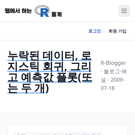
로그인
회원 가입
누락된 데이터, 로
지스틱 회귀, 그리
R-Blogger
· 블로그·해
고 예측값 플롯(또
설 · 2009-
는 두 개)
07-18