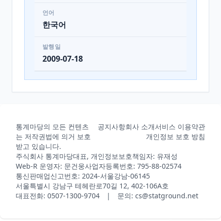
언어
한국어
발행일
2009-07-18
통계마당의 모든 컨텐츠
공지사항
회사 소개
서비스 이용약관
는 저작권법에 의거 보호
개인정보 보호 방침
받고 있습니다.
주식회사 통계마당
대표, 개인정보보호책임자: 유재성
Web-R 운영자: 문건웅
사업자등록번호: 795-88-02574
통신판매업신고번호: 2024-서울강남-06145
서울특별시 강남구 테헤란로70길 12, 402-106A호
대표전화: 0507-1300-9704 | 문의: cs@statground.net