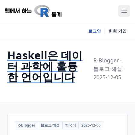
로그인
회원 가입
Haskell은 데이
R-Blogger ·
터 과학에 훌륭
블로그·해설 ·
한 언어입니다
2025-12-05
R-Blogger
블로그·해설
한국어
2025-12-05