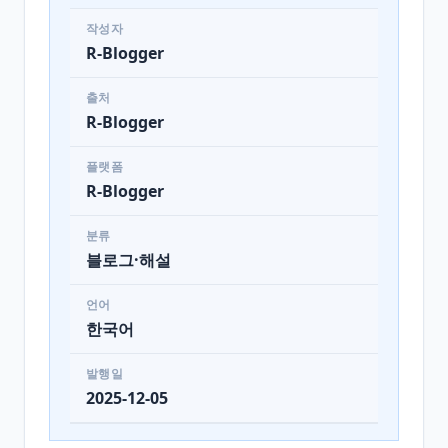
작성자
R-Blogger
출처
R-Blogger
플랫폼
R-Blogger
분류
블로그·해설
언어
한국어
발행일
2025-12-05