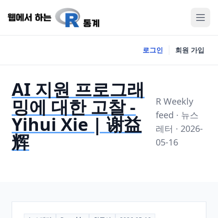
로그인
회원 가입
AI 지원 프로그래
밍에 대한 고찰 -
R Weekly
feed · 뉴스
Yihui Xie | 谢益
레터 · 2026-
辉
05-16