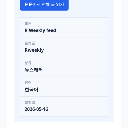
원문에서 전체 글 읽기
출처
R Weekly feed
플랫폼
Rweekly
분류
뉴스레터
언어
한국어
발행일
2026-05-16