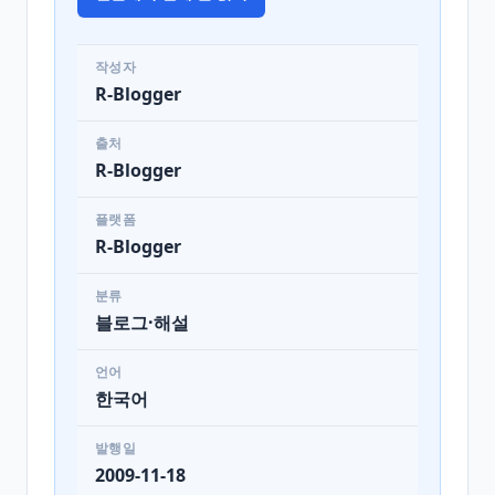
작성자
R-Blogger
출처
R-Blogger
플랫폼
R-Blogger
분류
블로그·해설
언어
한국어
발행일
2009-11-18