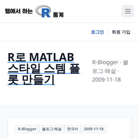
로그인
회원 가입
R로 MATLAB
R-Blogger · 블
스타일 스템 플
로그·해설 ·
롯 만들기
2009-11-18
R-Blogger
블로그·해설
한국어
2009-11-18