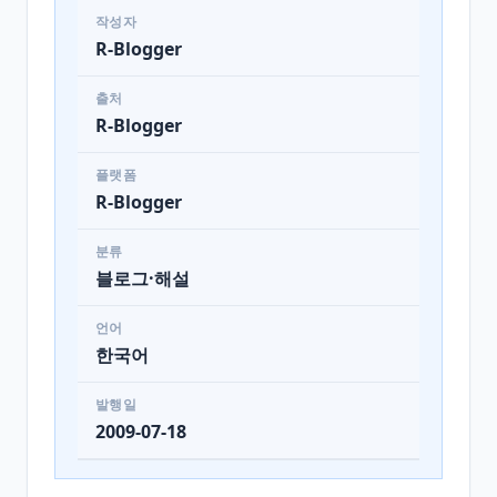
작성자
R-Blogger
출처
R-Blogger
플랫폼
R-Blogger
분류
블로그·해설
언어
한국어
발행일
2009-07-18