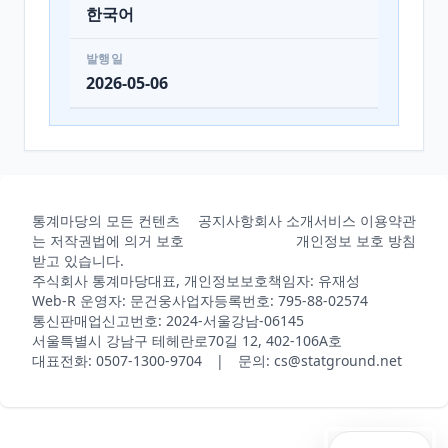
한국어
발행일
2026-05-06
통계마당의 모든 컨텐츠
공지사항
회사 소개
서비스 이용약관
는 저작권법에 의거 보호
개인정보 보호 방침
받고 있습니다.
주식회사 통계마당
대표, 개인정보보호책임자: 유재성
Web-R 운영자: 문건웅
사업자등록번호: 795-88-02574
통신판매업신고번호: 2024-서울강남-06145
서울특별시 강남구 테헤란로70길 12, 402-106A호
대표전화: 0507-1300-9704 | 문의: cs@statground.net