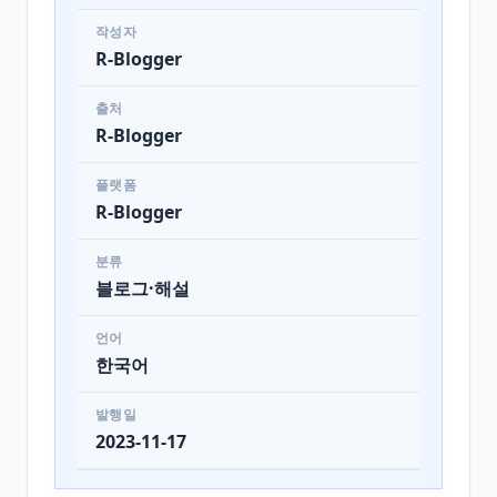
작성자
R-Blogger
출처
R-Blogger
플랫폼
R-Blogger
분류
블로그·해설
언어
한국어
발행일
2023-11-17