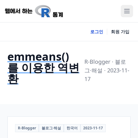
로그인
회원 가입
emmeans()
R-Blogger · 블로
를 이용한 역변
그·해설 · 2023-11-
환
17
R-Blogger
블로그·해설
한국어
2023-11-17